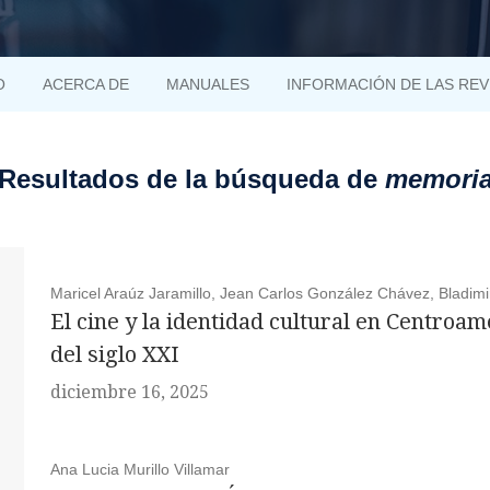
O
ACERCA DE
MANUALES
INFORMACIÓN DE LAS REV
Resultados de la búsqueda de
memori
Maricel Araúz Jaramillo, Jean Carlos González Chávez, Bladim
El cine y la identidad cultural en Centro
del siglo XXI
diciembre 16, 2025
Ana Lucia Murillo Villamar