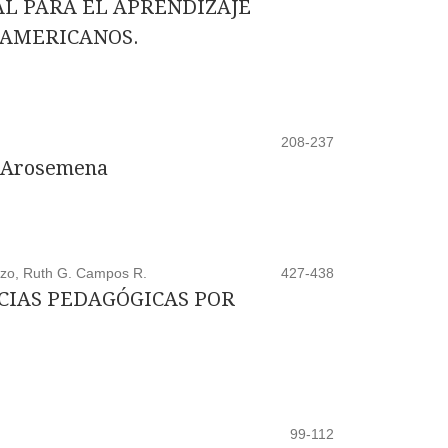
L PARA EL APRENDIZAJE
OAMERICANOS.
208-237
to Arosemena
izo, Ruth G. Campos R.
427-438
CIAS PEDAGÓGICAS POR
99-112