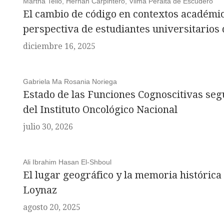
Martha Tello, Hernán Carpintero, Vilma Peralta de Escudero
El cambio de código en contextos académico
perspectiva de estudiantes universitarios
diciembre 16, 2025
Gabriela Ma Rosania Noriega
Estado de las Funciones Cognoscitivas seg
del Instituto Oncológico Nacional
julio 30, 2026
Ali Ibrahim Hasan El-Shboul
El lugar geográfico y la memoria histórica
Loynaz
agosto 20, 2025