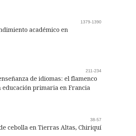
1379-1390
endimiento académico en
211-234
 enseñanza de idiomas: el flamenco
 educación primaria en Francia
38-57
de cebolla en Tierras Altas, Chiriquí