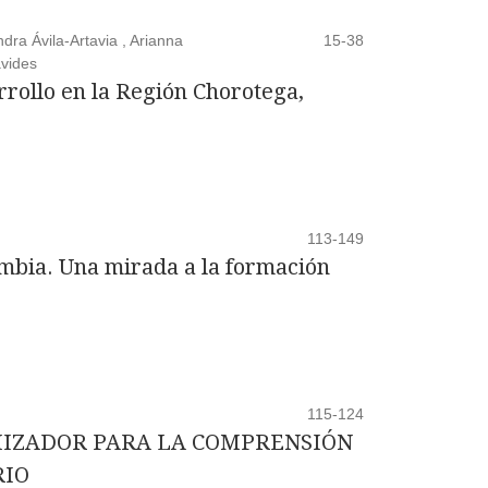
ra Ávila-Artavia , Arianna
15-38
avides
rrollo en la Región Chorotega,
113-149
mbia. Una mirada a la formación
115-124
IZADOR PARA LA COMPRENSIÓN
RIO