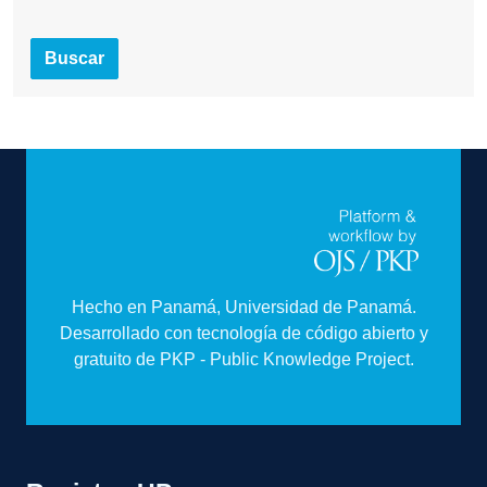
Buscar
Hecho en Panamá, Universidad de Panamá.
Desarrollado con tecnología de código abierto y
gratuito de PKP - Public Knowledge Project.