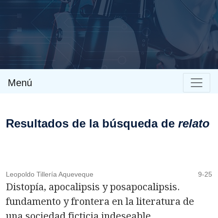
Envíos
Menú
Resultados de la búsqueda de
relato
Leopoldo Tillería Aqueveque
9-25
Distopía, apocalipsis y posapocalipsis.
fundamento y frontera en la literatura de
una sociedad ficticia indeseable