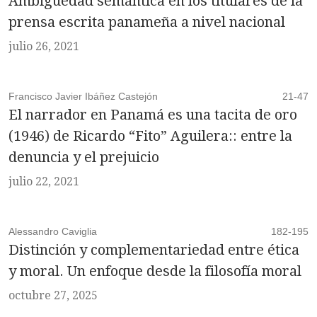
Ambigüedad semántica en los titulares de la
prensa escrita panameña a nivel nacional
julio 26, 2021
Francisco Javier Ibáñez Castejón
21-47
El narrador en Panamá es una tacita de oro
(1946) de Ricardo “Fito” Aguilera:: entre la
denuncia y el prejuicio
julio 22, 2021
Alessandro Caviglia
182-195
Distinción y complementariedad entre ética
y moral. Un enfoque desde la filosofía moral
octubre 27, 2025