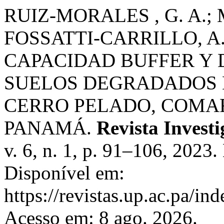
RUIZ-MORALES , G. A.;
FOSSATTI-CARRILLO, A
CAPACIDAD BUFFER Y D
SUELOS DEGRADADOS D
CERRO PELADO, COMA
PANAMÁ.
Revista Invest
v. 6, n. 1, p. 91–106, 2023
Disponível em:
https://revistas.up.ac.pa/i
Acesso em: 8 ago. 2026.