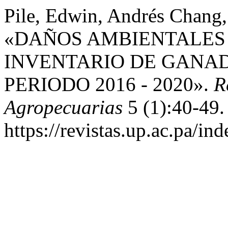
Pile, Edwin, Andrés Chang,
«DAÑOS AMBIENTALES 
INVENTARIO DE GANAD
PERIODO 2016 - 2020».
R
Agropecuarias
5 (1):40-49.
https://revistas.up.ac.pa/i