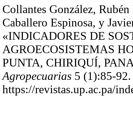
Collantes González, Rubén 
Caballero Espinosa, y Javier
«INDICADORES DE SOS
AGROECOSISTEMAS HO
PUNTA, CHIRIQUÍ, PAN
Agropecuarias
5 (1):85-92.
https://revistas.up.ac.pa/i