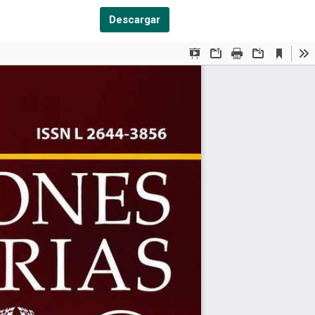
Descargar PDF
Descargar