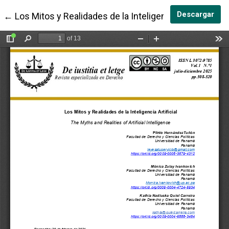
Des
Descargar
Volver a los detalles del artículo
←
Los Mitos y Realidades de la Inteligencia Artificial