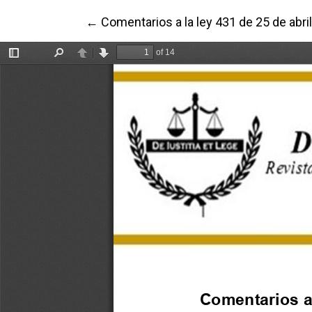
Volver a los detalles del artículo
←
Comentarios a la ley 431 de 25 de abri