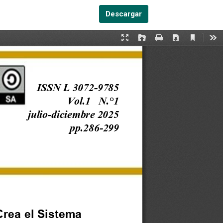
Descargar PDF
Descargar