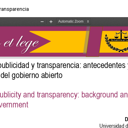
rtículo
transparencia