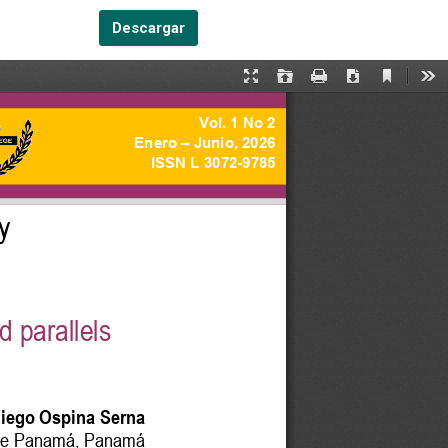
Descargar PDF
Descargar