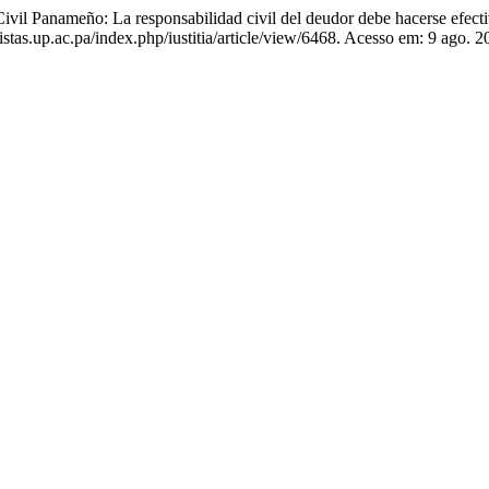
ivil Panameño: La responsabilidad civil del deudor debe hacerse efecti
stas.up.ac.pa/index.php/iustitia/article/view/6468. Acesso em: 9 ago. 2