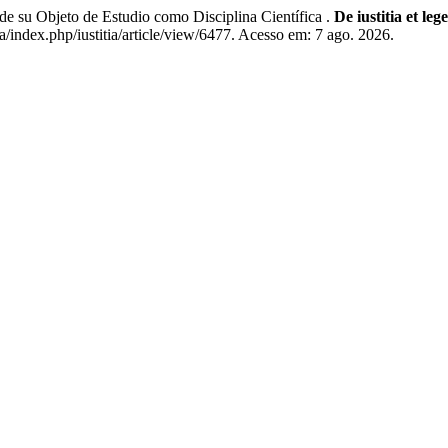
u Objeto de Estudio como Disciplina Científica .
De iustitia et lege
pa/index.php/iustitia/article/view/6477. Acesso em: 7 ago. 2026.