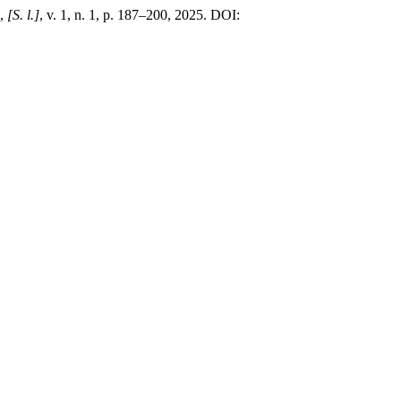
,
[S. l.]
, v. 1, n. 1, p. 187–200, 2025. DOI: