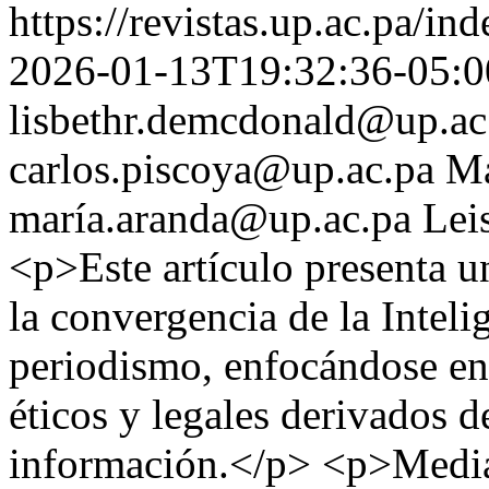
https://revistas.up.ac.pa/in
2026-01-13T19:32:36-05:0
lisbethr.demcdonald@up.ac
carlos.piscoya@up.ac.pa
Ma
maría.aranda@up.ac.pa
Lei
<p>Este artículo presenta u
la convergencia de la Intelig
periodismo, enfocándose en 
éticos y legales derivados d
información.</p> <p>Median