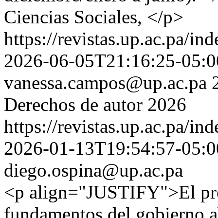
Ciencias Sociales, </p>
https://revistas.up.ac.pa/in
2026-06-05T21:16:25-05:0
vanessa.campos@up.ac.pa
Derechos de autor 2026
https://revistas.up.ac.pa/in
2026-01-13T19:54:57-05:0
diego.ospina@up.ac.pa
<p align="JUSTIFY">El pre
fundamentos del gobierno ab