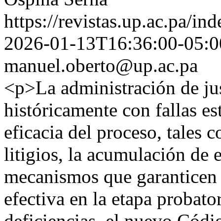
https://revistas.up.ac.pa/in
2026-01-13T16:36:00-05:0
manuel.oberto@up.ac.pa
<p>La administración de jus
históricamente con fallas e
eficacia del proceso, tales 
litigios, la acumulación de 
mecanismos que garanticen 
efectiva en la etapa probator
deficiencias, el nuevo Códi