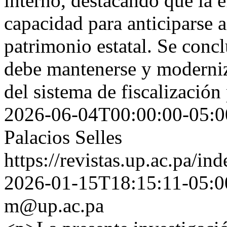
interno, destacando que la e
capacidad para anticiparse a
patrimonio estatal. Se conc
debe mantenerse y moderniz
del sistema de fiscalizació
2026-06-04T00:00:00-05:0
Palacios Selles
https://revistas.up.ac.pa/in
2026-01-15T18:15:11-05:0
m@up.ac.pa