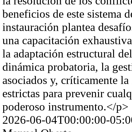
la resolución de los conflic
beneficios de este sistema d
instauración plantea desafío
una capacitación exhaustiva
la adaptación estructural de
dinámica probatoria, la ges
asociados y, críticamente l
estrictas para prevenir cual
poderoso instrumento.</p>
2026-06-04T00:00:00-05:0