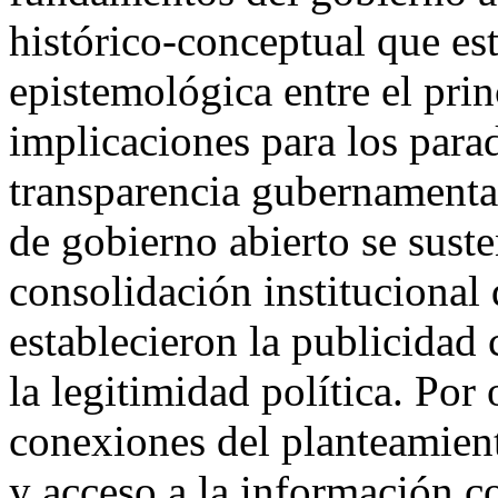
histórico-conceptual que es
epistemológica entre el prin
implicaciones para los par
transparencia gubernamental
de gobierno abierto se sust
consolidación institucional 
establecieron la publicidad 
la legitimidad política. Por
conexiones del planteamient
y acceso a la información 