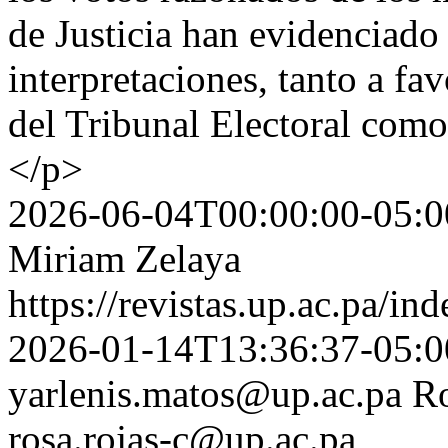
de Justicia han evidenciado 
interpretaciones, tanto a fa
del Tribunal Electoral como
</p>
2026-06-04T00:00:00-05:0
Miriam Zelaya
https://revistas.up.ac.pa/in
2026-01-14T13:36:37-05:0
yarlenis.matos@up.ac.pa
Ro
rosa.rojas-c@up.ac.pa