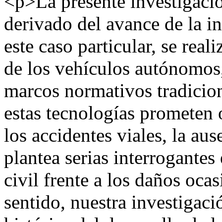
<p>La presente investigaci
derivado del avance de la int
este caso particular, se real
de los vehículos autónomos,
marcos normativos tradicion
estas tecnologías prometen 
los accidentes viales, la a
plantea serias interrogantes
civil frente a los daños oca
sentido, nuestra investigaci