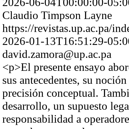
2026-06-04T00:00:00-05:0
Claudio Timpson Layne
https://revistas.up.ac.pa/in
2026-01-13T16:51:29-05:0
david.zamora@up.ac.pa
<p>El presente ensayo aborda
sus antecedentes, su noción e
precisión conceptual. Tambi
desarrollo, un supuesto leg
responsabilidad a operador