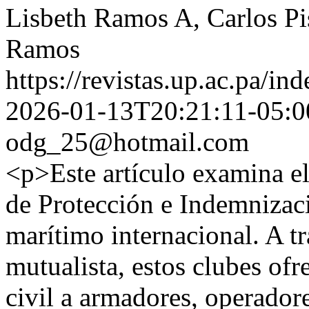
Lisbeth Ramos A, Carlos Pi
Ramos
https://revistas.up.ac.pa/in
2026-01-13T20:21:11-05:0
odg_25@hotmail.com
<p>Este artículo examina e
de Protección e Indemnizac
marítimo internacional. A tr
mutualista, estos clubes of
civil a armadores, operadore