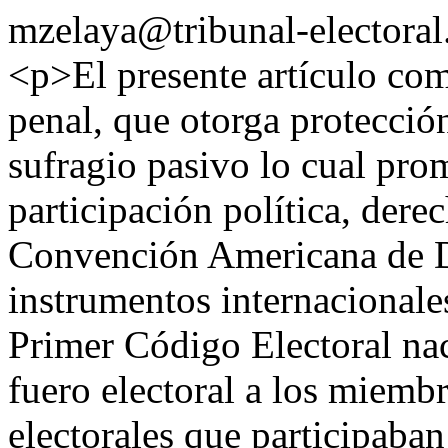
mzelaya@tribunal-electoral
<p>El presente artículo com
penal, que otorga protección
sufragio pasivo lo cual pro
participación política, dere
Convención Americana de 
instrumentos internacional
Primer Código Electoral nac
fuero electoral a los miemb
electorales que participaban