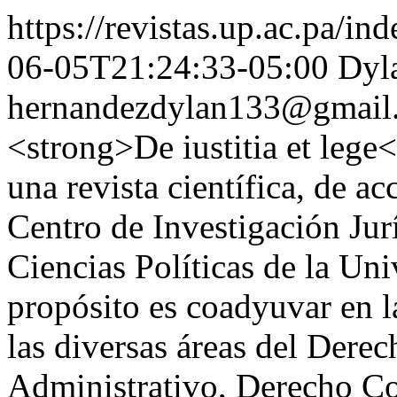
https://revistas.up.ac.pa/ind
06-05T21:24:33-05:00
Dyl
hernandezdylan133@gmail
<strong>De iustitia et leg
una revista científica, de ac
Centro de Investigación Jur
Ciencias Políticas de la Un
propósito es coadyuvar en l
las diversas áreas del Der
Administrativo, Derecho Co