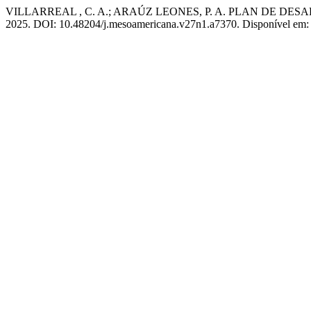
VILLARREAL , C. A.; ARAÚZ LEONES, P. A. PLAN DE 
2025. DOI: 10.48204/j.mesoamericana.v27n1.a7370. Disponível em: ht