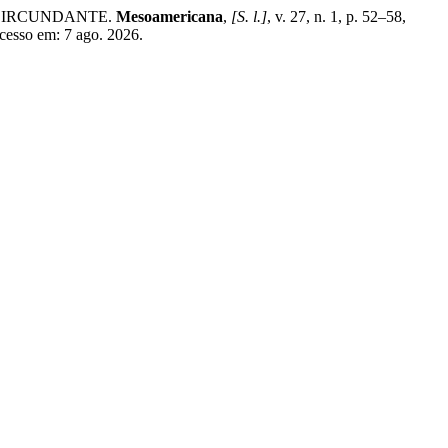
 CIRCUNDANTE.
Mesoamericana
,
[S. l.]
, v. 27, n. 1, p. 52–58,
cesso em: 7 ago. 2026.