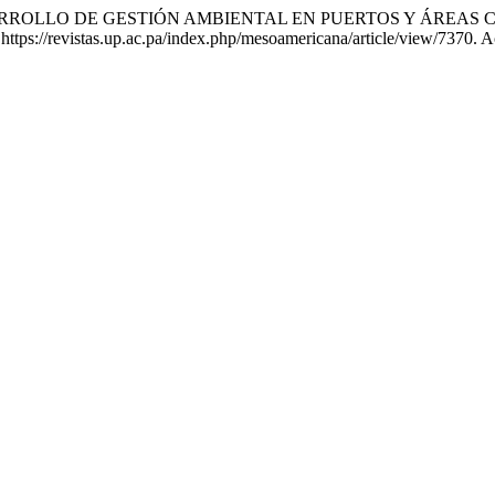
DESARROLLO DE GESTIÓN AMBIENTAL EN PUERTOS Y ÁREAS
tps://revistas.up.ac.pa/index.php/mesoamericana/article/view/7370. A