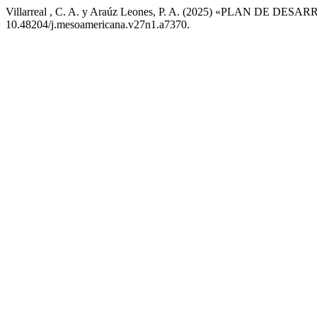
Villarreal , C. A. y Araúz Leones, P. A. (2025) «PLAN
10.48204/j.mesoamericana.v27n1.a7370.