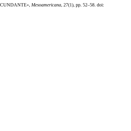
 CIRCUNDANTE»,
Mesoamericana
, 27(1), pp. 52–58. doi: