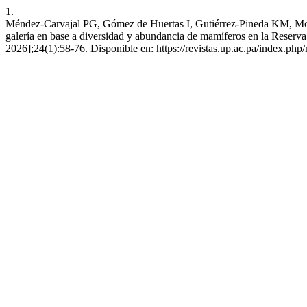
1.
Méndez-Carvajal PG, Gómez de Huertas I, Gutiérrez-Pineda KM, Mor
galería en base a diversidad y abundancia de mamíferos en la Reserva 
2026];24(1):58-76. Disponible en: https://revistas.up.ac.pa/index.ph