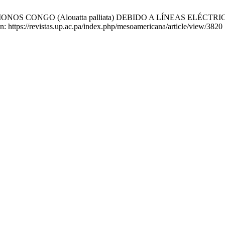
OS CONGO (Alouatta palliata) DEBIDO A LÍNEAS ELÉCTRICAS
: https://revistas.up.ac.pa/index.php/mesoamericana/article/view/3820