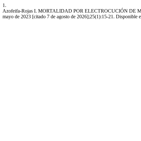
1.
Azofeifa-Rojas I. MORTALIDAD POR ELECTROCUCIÓN DE MON
mayo de 2023 [citado 7 de agosto de 2026];25(1):15-21. Disponible en