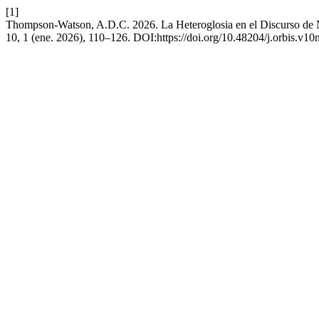
[1]
Thompson-Watson, A.D.C. 2026. La Heteroglosia en el Discurso de N
10, 1 (ene. 2026), 110–126. DOI:https://doi.org/10.48204/j.orbis.v10