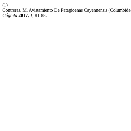
(1)
Contreras, M. Avistamiento De Patagioenas Cayennensis (Columbida
Cógnita
2017
,
1
, 81-88.