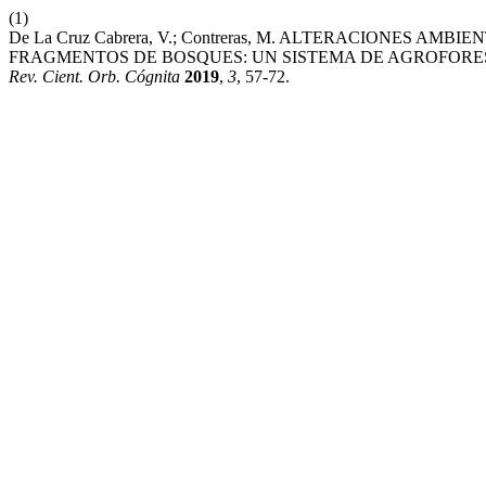
(1)
De La Cruz Cabrera, V.; Contreras, M. ALTERACIONES 
FRAGMENTOS DE BOSQUES: UN SISTEMA DE AGROFORE
Rev. Cient. Orb. Cógnita
2019
,
3
, 57-72.