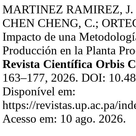
MARTINEZ RAMIREZ, J. L
CHEN CHENG, C.; ORTEGA 
Impacto de una Metodología
Producción en la Planta Pr
Revista Científica Orbis 
163–177, 2026. DOI: 10.48
Disponível em:
https://revistas.up.ac.pa/in
Acesso em: 10 ago. 2026.