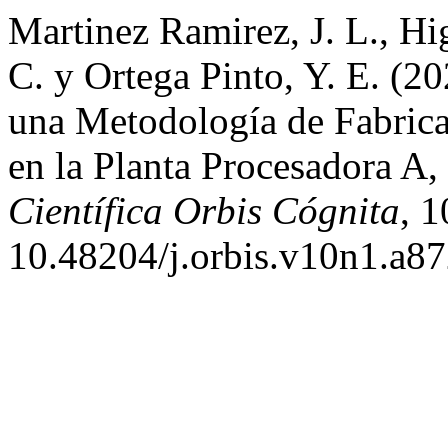
Martinez Ramirez, J. L., Hi
C. y Ortega Pinto, Y. E. (2
una Metodología de Fabrica
en la Planta Procesadora A
Científica Orbis Cógnita
, 1
10.48204/j.orbis.v10n1.a87