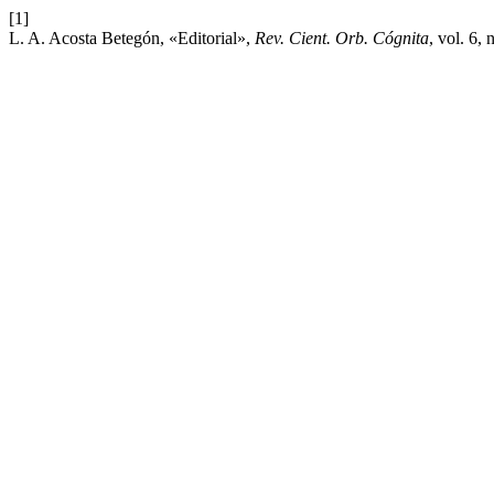
[1]
L. A. Acosta Betegón, «Editorial»,
Rev. Cient. Orb. Cógnita
, vol. 6, 