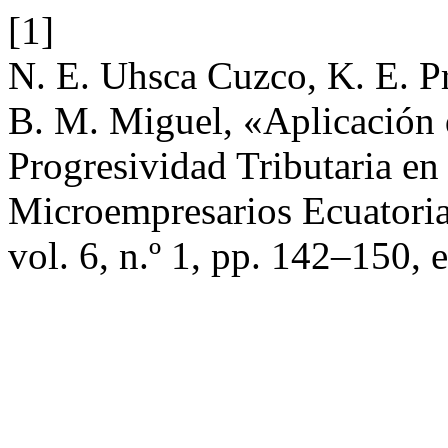
[1]
N. E. Uhsca Cuzco, K. E. Pr
B. M. Miguel, «Aplicación 
Progresividad Tributaria en 
Microempresarios Ecuatori
vol. 6, n.º 1, pp. 142–150, 