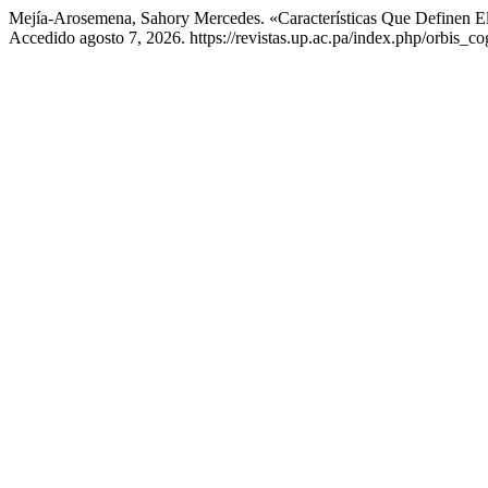
Mejía-Arosemena, Sahory Mercedes. «Características Que Definen 
Accedido agosto 7, 2026. https://revistas.up.ac.pa/index.php/orbis_co