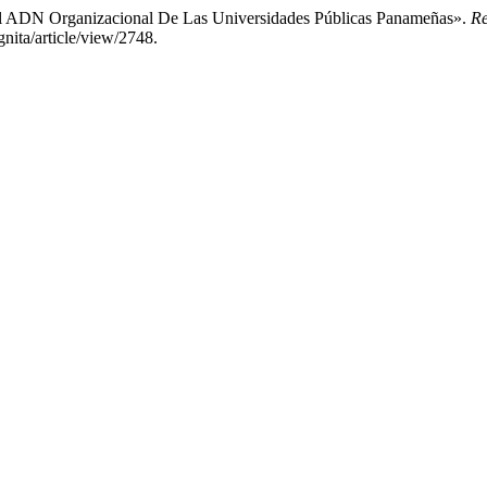
El ADN Organizacional De Las Universidades Públicas Panameñas».
Re
gnita/article/view/2748.