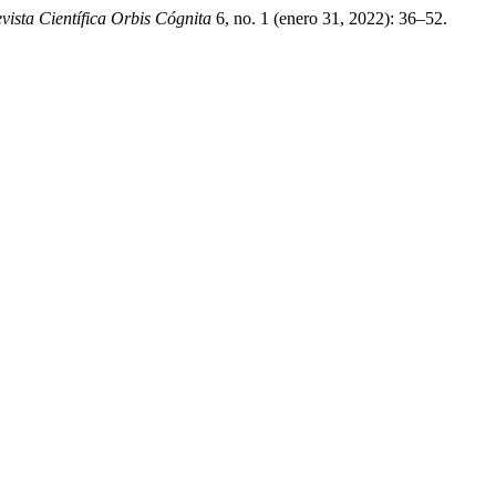
vista Científica Orbis Cógnita
6, no. 1 (enero 31, 2022): 36–52.