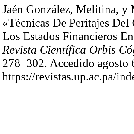
Jaén González, Melitina, 
«Técnicas De Peritajes Del
Los Estados Financieros En
Revista Científica Orbis Có
278–302. Accedido agosto 
https://revistas.up.ac.pa/in