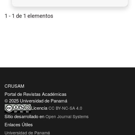
1 - 1 de 1 elementos
CRUSAM
Portal de Revistas Académicas
© 2025 Universidad de Panamá
Licencia
CC BY-NC-SA 4.0
Sitio desarrollado en
Open Journal Systems
Enlaces Útiles
Universidad de Panamá