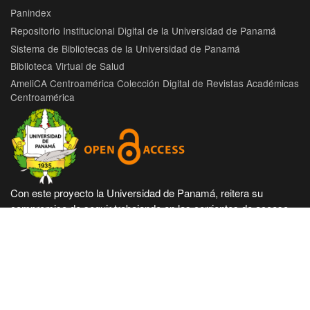
Panindex
Repositorio Institucional Digital de la Universidad de Panamá
Sistema de Bibliotecas de la Universidad de Panamá
Biblioteca Virtual de Salud
AmeliCA Centroamérica Colección Digital de Revistas Académicas
Centroamérica
Con este proyecto la Universidad de Panamá, reitera su
compromiso de seguir trabajando en las corrientes de acceso
abierto en beneficio de la comunidad académica nacional e
internacional, haciendo más accesible su producción científica
e intelectual.