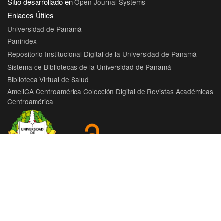
Sitio desarrollado en
Open Journal Systems
Enlaces Útiles
Universidad de Panamá
Panindex
Repositorio Institucional Digital de la Universidad de Panamá
Sistema de Bibliotecas de la Universidad de Panamá
Biblioteca Virtual de Salud
AmeliCA Centroamérica Colección Digital de Revistas Académicas
Centroamérica
Con este proyecto la Universidad de Panamá, reitera su
compromiso de seguir trabajando en las corrientes de acceso
abierto en beneficio de la comunidad académica nacional e
internacional, haciendo más accesible su producción científica
e intelectual.