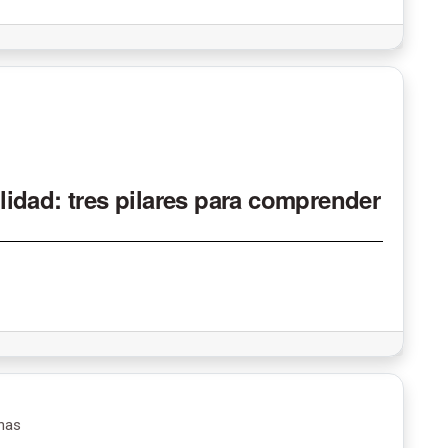
idad: tres pilares para comprender
enas