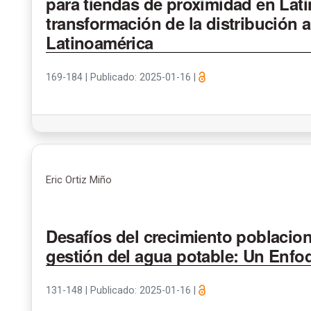
para tiendas de proximidad en Latino
transformación de la distribución 
Latinoamérica
169-184
|
Publicado: 2025-01-16
|
Eric Ortiz Miño
Desafíos del crecimiento poblaciona
gestión del agua potable: Un Enfo
131-148
|
Publicado: 2025-01-16
|