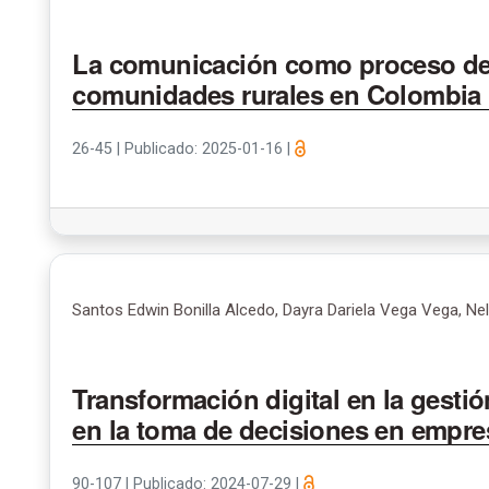
La comunicación como proceso de 
comunidades rurales en Colombia
26-45
|
Publicado: 2025-01-16
|
Santos Edwin Bonilla Alcedo, Dayra Dariela Vega Vega, N
Transformación digital en la gestió
en la toma de decisiones en empr
90-107
|
Publicado: 2024-07-29
|