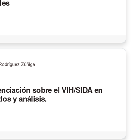
les
 Rodríguez Zúñiga
nciación sobre el VIH/SIDA en
dos y análisis.