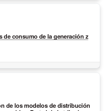
s de consumo de la generación z
ión de los modelos de distribución