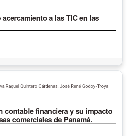
acercamiento a las TIC en las
elva Raquel Quintero Cárdenas, José René Godoy-Troya
n contable financiera y su impacto
esas comerciales de Panamá.