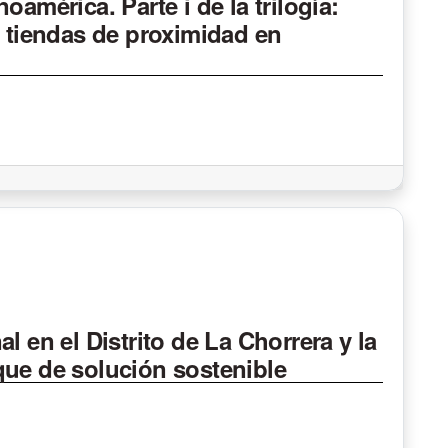
américa. Parte i de la trilogía:
a tiendas de proximidad en
l en el Distrito de La Chorrera y la
que de solución sostenible