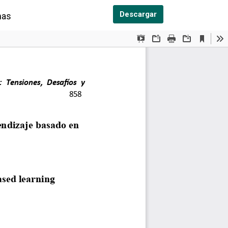
Descargar PDF
Descargar
mas