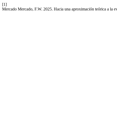
[1]
Mercado Mercado, F.W. 2025. Hacia una aproximación teórica a la eval