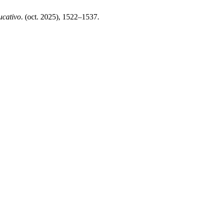
ucativo
. (oct. 2025), 1522–1537.