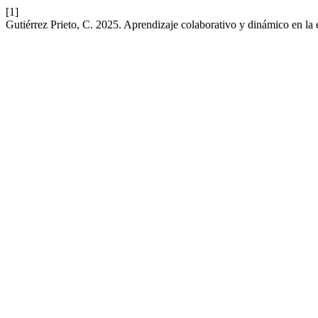
[1]
Gutiérrez Prieto, C. 2025. Aprendizaje colaborativo y dinámico en la