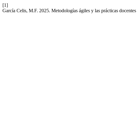
[1]
García Celis, M.F. 2025. Metodologías ágiles y las prácticas docentes 