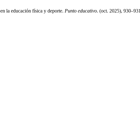
en la educación física y deporte.
Punto educativo
. (oct. 2025), 930–93