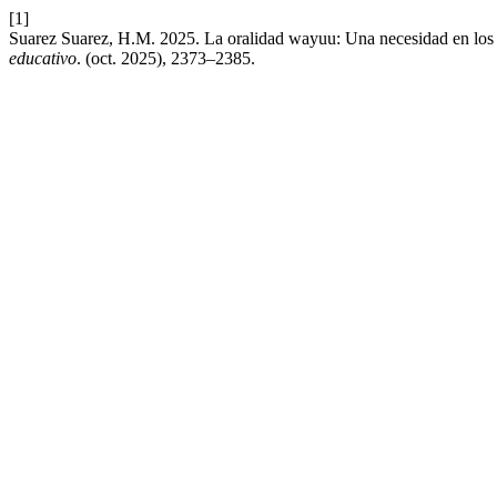
[1]
Suarez Suarez, H.M. 2025. La oralidad wayuu: Una necesidad en los p
educativo
. (oct. 2025), 2373–2385.