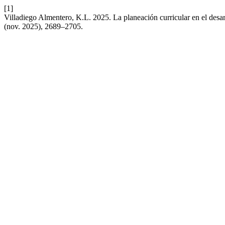
[1]
Villadiego Almentero, K.L. 2025. La planeación curricular en el desa
(nov. 2025), 2689–2705.