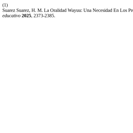
(1)
Suarez Suarez, H. M. La Oralidad Wayuu: Una Necesidad En Los Pro
educativo
2025
, 2373-2385.