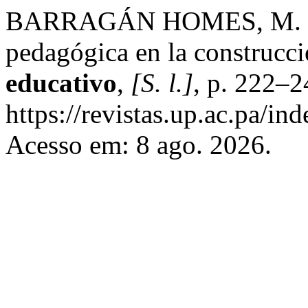
BARRAGÁN HOMES, M. C. L
pedagógica en la construcci
educativo
,
[S. l.]
, p. 222–2
https://revistas.up.ac.pa/i
Acesso em: 8 ago. 2026.