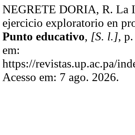
NEGRETE DORIA, R. La IA 
ejercicio exploratorio en pr
Punto educativo
,
[S. l.]
, p
em:
https://revistas.up.ac.pa/i
Acesso em: 7 ago. 2026.