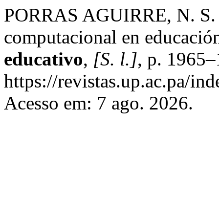
PORRAS AGUIRRE, N. S. De
computacional en educación
educativo
,
[S. l.]
, p. 1965–
https://revistas.up.ac.pa/i
Acesso em: 7 ago. 2026.