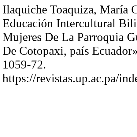
Ilaquiche Toaquiza, María 
Educación Intercultural Bi
Mujeres De La Parroquia Gu
De Cotopaxi, país Ecuador
1059-72.
https://revistas.up.ac.pa/i