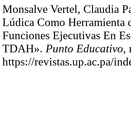
Monsalve Vertel, Claudia Pa
Lúdica Como Herramienta d
Funciones Ejecutivas En E
TDAH».
Punto Educativo
,
https://revistas.up.ac.pa/i