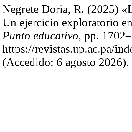
Negrete Doria, R. (2025) «L
Un ejercicio exploratorio e
Punto educativo
, pp. 1702–
https://revistas.up.ac.pa/i
(Accedido: 6 agosto 2026).