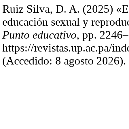
Ruiz Silva, D. A. (2025) «E
educación sexual y reproduc
Punto educativo
, pp. 2246–
https://revistas.up.ac.pa/i
(Accedido: 8 agosto 2026).