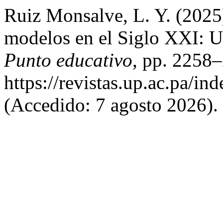
Ruiz Monsalve, L. Y. (2025
modelos en el Siglo XXI: 
Punto educativo
, pp. 2258–
https://revistas.up.ac.pa/i
(Accedido: 7 agosto 2026).