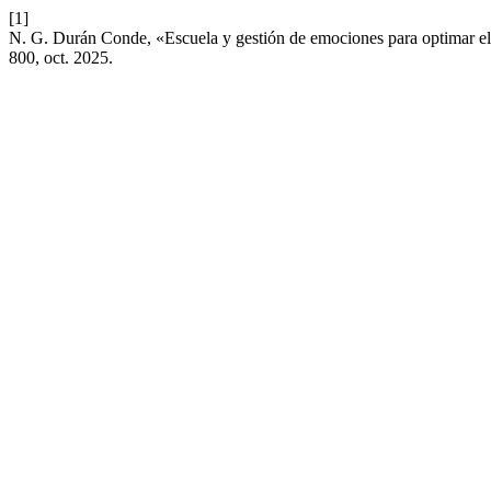
[1]
N. G. Durán Conde, «Escuela y gestión de emociones para optimar e
800, oct. 2025.