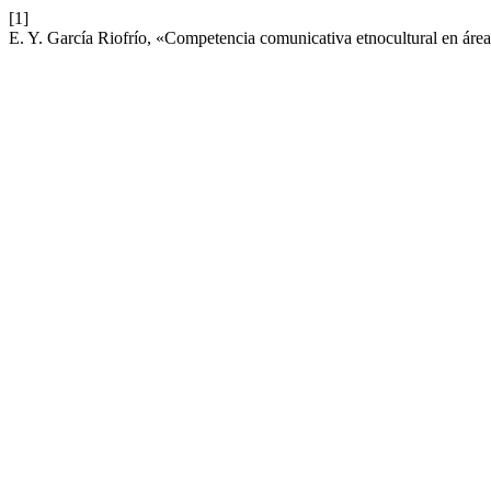
[1]
E. Y. García Riofrío, «Competencia comunicativa etnocultural en áre