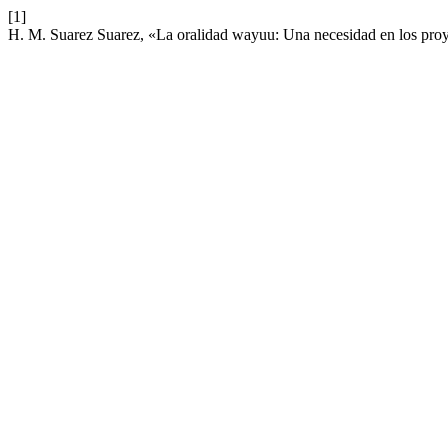
[1]
H. M. Suarez Suarez, «La oralidad wayuu: Una necesidad en los proye