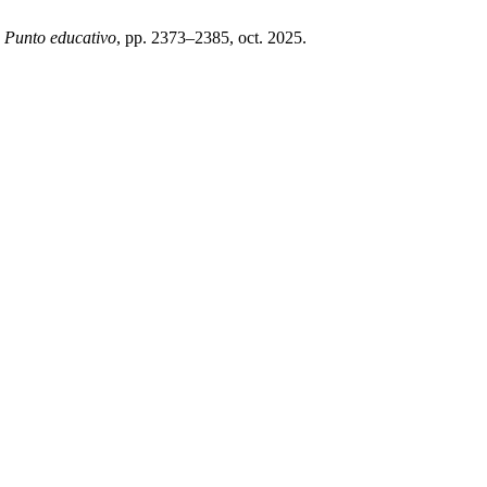
,
Punto educativo
, pp. 2373–2385, oct. 2025.