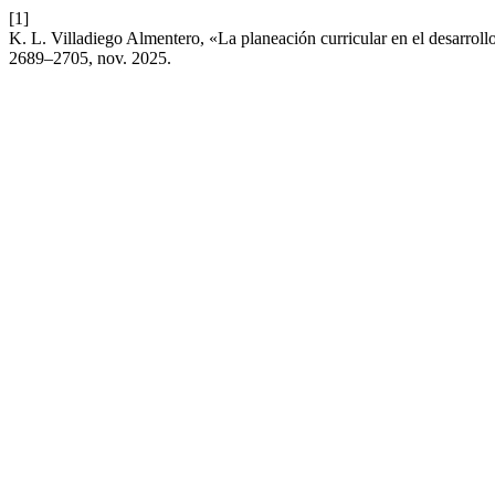
[1]
K. L. Villadiego Almentero, «La planeación curricular en el desarrol
2689–2705, nov. 2025.