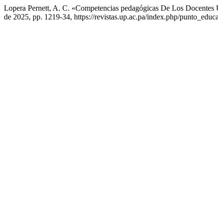
Lopera Pernett, A. C. «Competencias pedagógicas De Los Docentes Un
de 2025, pp. 1219-34, https://revistas.up.ac.pa/index.php/punto_educa