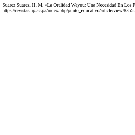
Suarez Suarez, H. M. «La Oralidad Wayuu: Una Necesidad En Los Pr
https://revistas.up.ac.pa/index.php/punto_educativo/article/view/8355.