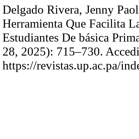
Delgado Rivera, Jenny Paol
Herramienta Que Facilita L
Estudiantes De básica Prim
28, 2025): 715–730. Accedi
https://revistas.up.ac.pa/i